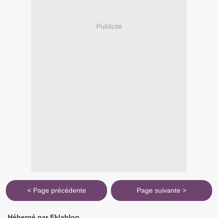
Publicité
< Page précédente
Page suivante >
Hébergé par Eklablog