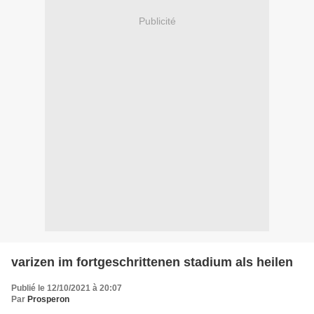
Publicité
varizen im fortgeschrittenen stadium als heilen
Publié le 12/10/2021 à 20:07
Par
Prosperon