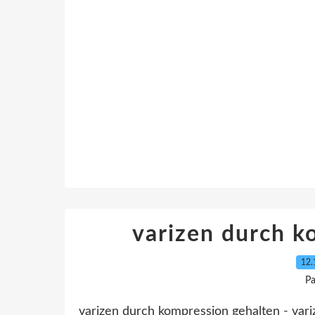
varizen durch k
12.
Pa
varizen durch kompression gehalten - vari