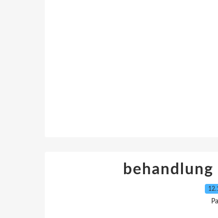
behandlung
12.
Pa