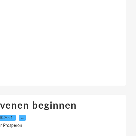
 venen beginnen
10.2021
…
r Prosperon