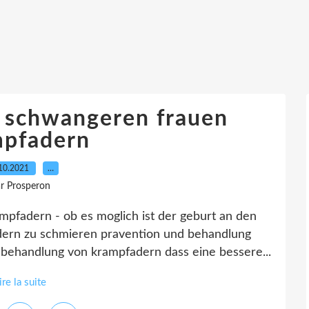
i schwangeren frauen
mpfadern
10.2021
…
r Prosperon
pfadern - ob es moglich ist der geburt an den
dern zu schmieren pravention und behandlung
behandlung von krampfadern dass eine bessere...
ire la suite