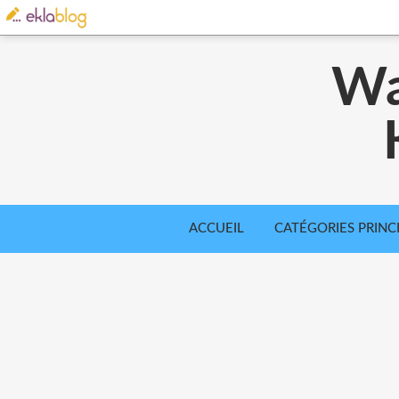
Wa
ACCUEIL
CATÉGORIES PRINC