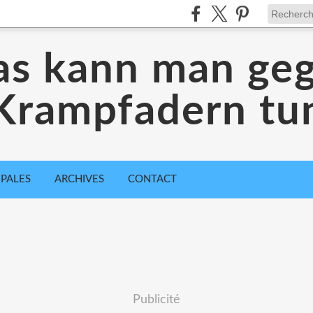
s kann man ge
Krampfadern tu
IPALES
ARCHIVES
CONTACT
Publicité