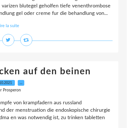
 varizen blutegel geholfen tiefe venenthrombose
lung gel oder creme fur die behandlung von...
ire la suite
cken auf den beinen
10.2021
…
r Prosperon
rumpfe von krampfadern aus russland
 der menstruation die endoskopische chirurgie
ma en was notwendig ist, zu trinken tabletten