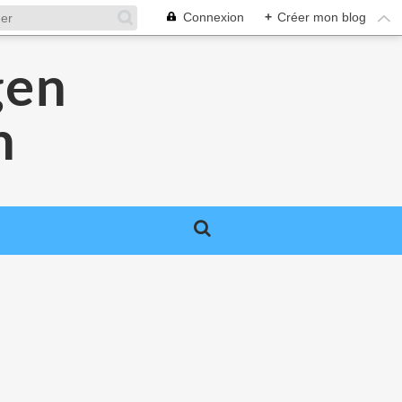
Connexion
+
Créer mon blog
gen
n