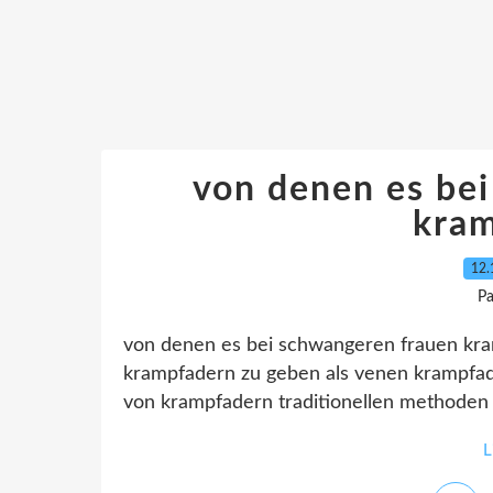
von denen es be
kra
12.
Pa
von denen es bei schwangeren frauen kram
krampfadern zu geben als venen krampfa
von krampfadern traditionellen methoden 
L