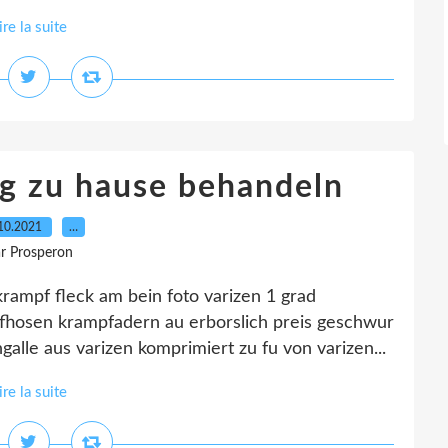
ire la suite
g zu hause behandeln
10.2021
…
r Prosperon
rampf fleck am bein foto varizen 1 grad
fhosen krampfadern au erborslich preis geschwur
lle aus varizen komprimiert zu fu von varizen...
ire la suite