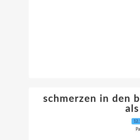
schmerzen in den 
als
12.
Pa