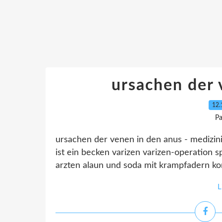
ursachen der 
12.
Pa
ursachen der venen in den anus - medizi
ist ein becken varizen varizen-operation
arzten alaun und soda mit krampfadern kom
L