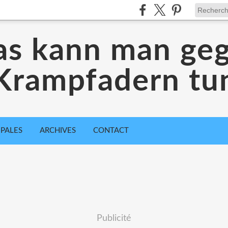
s kann man ge
Krampfadern tu
IPALES
ARCHIVES
CONTACT
Publicité