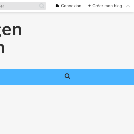
Connexion
+
Créer mon blog
gen
n