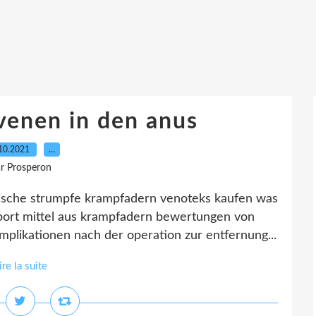
venen in den anus
10.2021
…
r Prosperon
nische strumpfe krampfadern venoteks kaufen was
 sport mittel aus krampfadern bewertungen von
plikationen nach der operation zur entfernung...
ire la suite