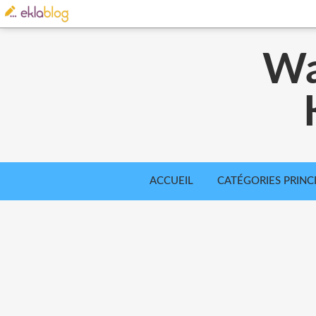
Wa
ACCUEIL
CATÉGORIES PRINC