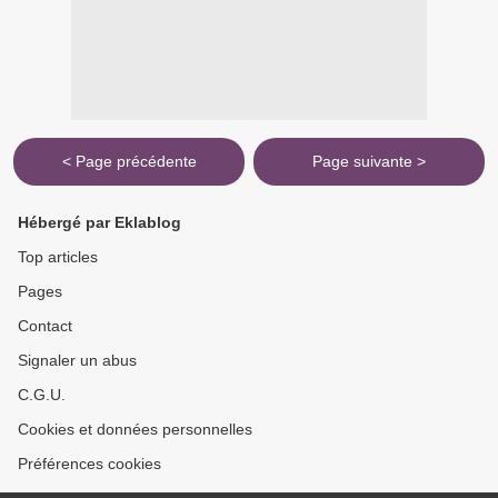
< Page précédente
Page suivante >
Hébergé par Eklablog
Top articles
Pages
Contact
Signaler un abus
C.G.U.
Cookies et données personnelles
Préférences cookies