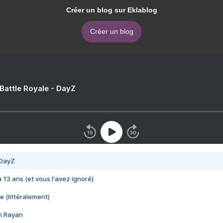
Créer un blog sur Eklablog
Créer un blog
 Battle Royale - DayZ
 DayZ
 a 13 ans (et vous l'avez ignoré)
e (littéralement)
im Rayan